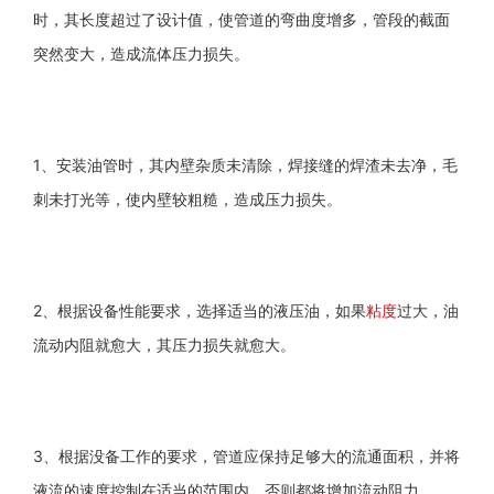
时，其长度超过了设计值，使管道的弯曲度增多，管段的截面
突然变大，造成流体压力损失。
1、安装油管时，其内壁杂质未清除，焊接缝的焊渣未去净，毛
刺未打光等，使内壁较粗糙，造成压力损失。
2、根据设备性能要求，选择适当的液压油，如果
粘度
过大，油
流动内阻就愈大，其压力损失就愈大。
3、根据没备工作的要求，管道应保持足够大的流通面积，并将
液流的速度控制在适当的范围内，否则都将增加流动阻力。