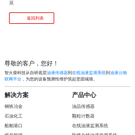
展
返回列表
尊敬的客户，您好！
智火柴科技从自研底层
油液传感器
到
在线油液监测系统
到
油液云物
联网平台
，为您的设备预测性维护筑起坚固城墙。
解决方案
产品中心
钢铁冶金
油品传感器
石油化工
颗粒计数器
船舶港口
在线油液监测系统