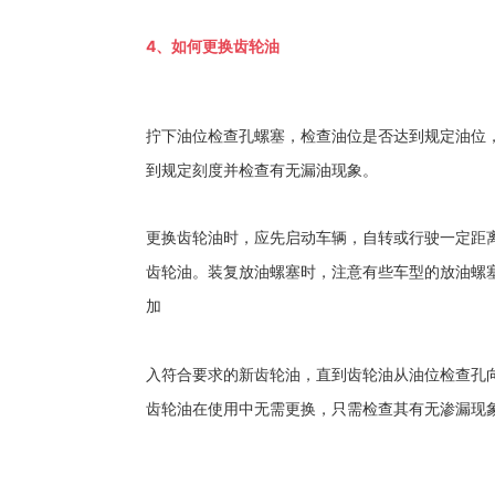
4、如何更换齿轮油
拧下油位检查孔螺塞，检查油位是否达到规定油位，
到规定刻度并检查有无漏油现象。
更换齿轮油时，应先启动车辆，自转或行驶一定距
齿轮油。装复放油螺塞时，注意有些车型的放油螺
加
入符合要求的新齿轮油，直到齿轮油从油位检查孔
齿轮油在使用中无需更换，只需检查其有无渗漏现