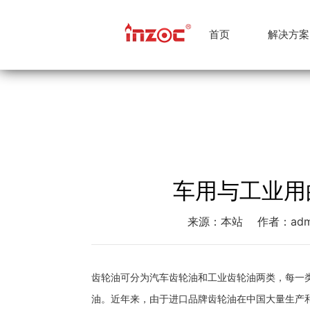
首页
解决方案
钢铁冶金
油品传感器
石油化工
公司简介
在线油液
公司
船
车用与工业用
来源：本站
作者：adm
齿轮油可分为汽车齿轮油和工业齿轮油两类，每一类
油。近年来，由于进口品牌齿轮油在中国大量生产和