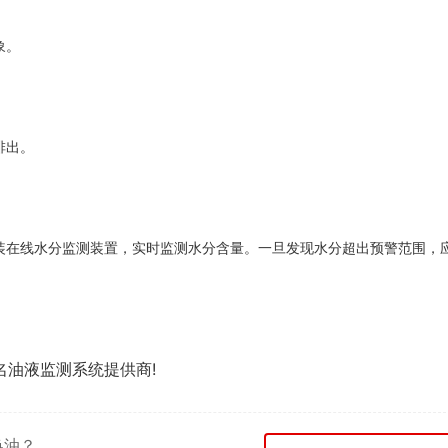
象。
排出。
装在线水分监测装置，实时监测水分含量。一旦发现水分超出预警范围，
名油液监测系统提供商!
换油？