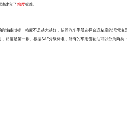
滑油建立了
粘度
标准。
要的性能指标，粘度不是越大越好，按照汽车手册选择合适粘度的润滑油
，粘度是第一步。根据SAE分级标准，所有的车用齿轮油可以分为两类