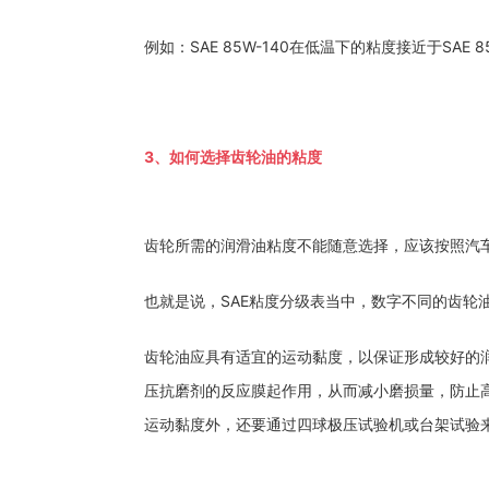
例如：SAE 85W-140在低温下的粘度接近于SAE 
3、如何选择齿轮油的粘度
齿轮所需的润滑油粘度不能随意选择，应该按照汽
也就是说，SAE粘度分级表当中，数字不同的齿轮
齿轮油应具有适宜的运动黏度，以保证形成较好的
压抗磨剂的反应膜起作用，从而减小磨损量，防止
运动黏度外，还要通过四球极压试验机或台架试验