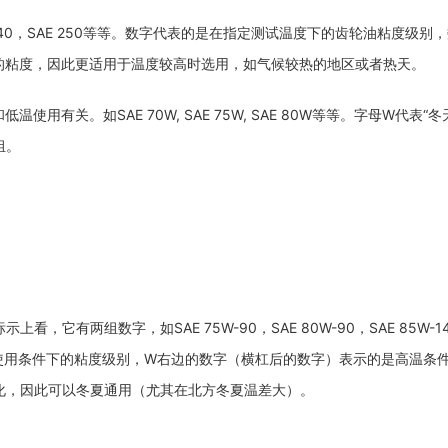
E 140，SAE 250等等。数字代表的是在指定测试温度下的齿轮油粘度级别
定的粘度，因此更适用于温度较高时选用，如气候较热的地区或者热天。
有关。如SAE 70W, SAE 75W, SAE 80W等等。字母W代表“冬
组。
它有两组数字，如SAE 75W-90，SAE 80W-90，SAE 85W-1
使用条件下的粘度级别，W右边的数字（横杠后的数字）表示的是高温条
化，因此可以冬夏通用（尤其在北方冬夏温差大）。