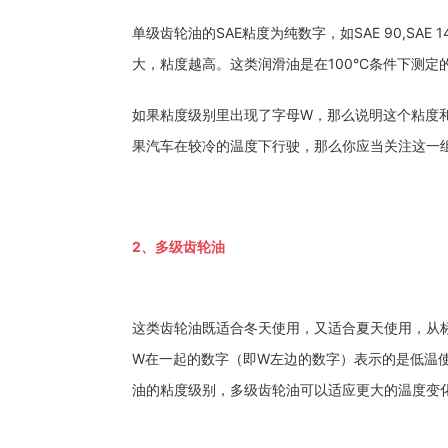
单级齿轮油的SAE粘度为纯数字，如SAE 90,SA
大，粘度越高。这类润滑油是在100°C条件下测
如果粘度级别里出现了字母W，那么说明这个粘度和低温使用
果汽车在较冷的温度下行驶，那么你应当关注这一
2、多级齿轮油
这类齿轮油既适合冬天使用，又适合夏天使用，从标示上看，
W在一起的数字（即W左边的数字）表示的是低温
油的粘度级别，多级齿轮油可以适应更大的温度变