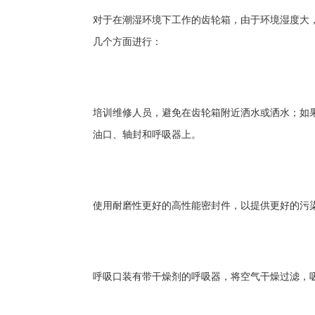
对于在潮湿环境下工作的齿轮箱，由于环境湿度大
几个方面进行：
培训维修人员，避免在齿轮箱附近洒水或洒水；如
油口、轴封和呼吸器上。
使用耐磨性更好的高性能密封件，以提供更好的污
呼吸口装有带干燥剂的呼吸器，将空气干燥过滤，