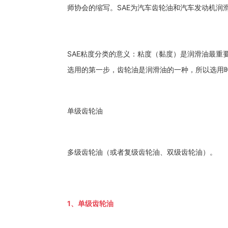
师协会的缩写。SAE为汽车齿轮油和汽车发动机润
SAE粘度分类的意义：粘度（黏度）是润滑油最重
选用的第一步，齿轮油是润滑油的一种，所以选用时
单级齿轮油
多级齿轮油（或者复级齿轮油、双级齿轮油）。
1、单级齿轮油