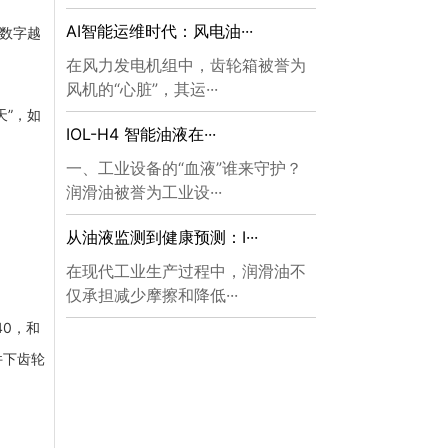
AI智能运维时代：风电油···
，数字越
在风力发电机组中，齿轮箱被誉为
风机的“心脏”，其运···
天”，如
IOL-H4 智能油液在···
一、工业设备的“血液”谁来守护？
润滑油被誉为工业设···
从油液监测到健康预测：I···
在现代工业生产过程中，润滑油不
仅承担减少摩擦和降低···
40，和
件下齿轮