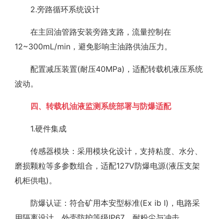
2.旁路循环系统设计
在主回油管路安装旁路支路，流量控制在
12~300mL/min，避免影响主油路供油压力。
配置减压装置(耐压40MPa)，适配转载机液压系统
波动。
四、转载机油液监测系统部署与防爆适配
1.硬件集成
传感器模块：采用模块化设计，支持粘度、水分、
磨损颗粒等多参数组合，适配127V防爆电源(液压支架
机柜供电)。
防爆认证：符合矿用本安型标准(Ex ib I)，电路采
用隔离设计，外壳防护等级IP67，耐粉尘与冲击。