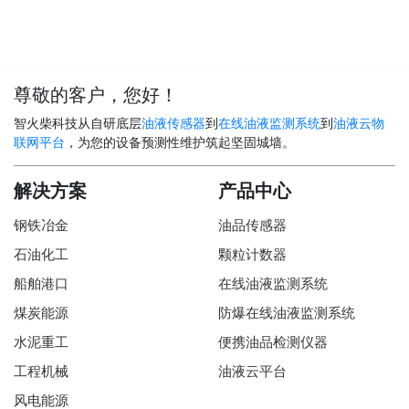
尊敬的客户，您好！
智火柴科技从自研底层
油液传感器
到
在线油液监测系统
到
油液云物
联网平台
，为您的设备预测性维护筑起坚固城墙。
解决方案
产品中心
钢铁冶金
油品传感器
石油化工
颗粒计数器
船舶港口
在线油液监测系统
煤炭能源
防爆在线油液监测系统
水泥重工
便携油品检测仪器
工程机械
油液云平台
风电能源