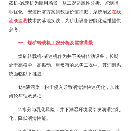
载机-减速机为应用场景，从工况适应性分析、监测指
标优化、安装部署方案到数据价值挖掘，系统阐述
在线
油液监测
技术的落地实践，为矿山设备智能化运维提供
参考。
一、煤矿转载机工况分析及需求背景
煤矿转载机-减速机作为井下关键传动设备，长期
处于高粉尘、高振动、重负荷的恶劣工况中。其润滑系
统面临以下挑战：
1.油液污染：粉尘侵入导致润滑油快速劣化，加速
齿轮与轴承磨损。
2.水分与乳化风险：井下潮湿环境易引发润滑油乳
化，降低润滑性能。