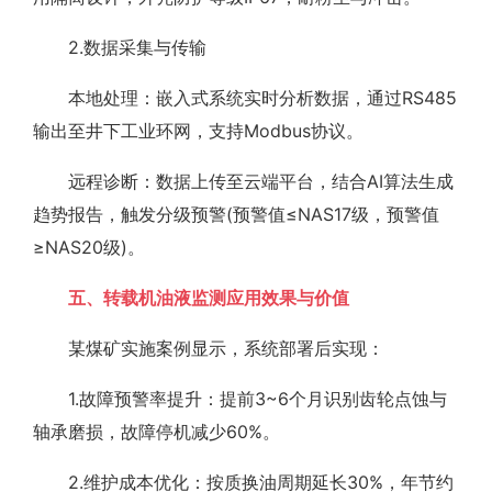
2.数据采集与传输
本地处理：嵌入式系统实时分析数据，通过RS485
输出至井下工业环网，支持Modbus协议。
远程诊断：数据上传至云端平台，结合AI算法生成
趋势报告，触发分级预警(预警值≤NAS17级，预警值
≥NAS20级)。
五、转载机油液监测应用效果与价值
某煤矿实施案例显示，系统部署后实现：
1.故障预警率提升：提前3~6个月识别齿轮点蚀与
轴承磨损，故障停机减少60%。
2.维护成本优化：按质换油周期延长30%，年节约