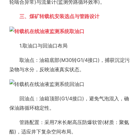
轮啮合异常)与流量计(监测旁路循环效率)。
三、煤矿转载机安装选点与管路设计
1.取油口与回油口布局
取油点：油箱底部(M30转G1/4接口)，捕获沉淀污
染物与水分，反映油液真实状态。
回油点：油箱顶部(G1/4接口)，避免气泡混入，确
保油路循环稳定性。
管路配置：采用7米长耐高压防爆软管(材质：聚氨
酯)，适应井下复杂空间布局。