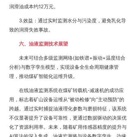
润滑油成本约12万元。
3.效益：通过实时监测水分与污染度，避免乳化导
致的润滑失效事故。
六、油液监测技术展望
未来可结合多级监测网络(如铁谱+振动+温度结合
分析)与数字孪生模型，实现设备全生命周期健康管
理，推动煤矿智能化运维升级。
在线油液监测系统在煤矿转载机-减速机的成功应
用，标志着矿山设备运维从“被动检修”向“主动预防”的
跨越。通过实时捕捉油液理化参数与磨损特征，该系统
不仅显著提升了设备可靠性，更通过数据驱动的决策优
化了资源利用率。未来，随着矿用传感器精度的提升与
AI算法的深入集成，油液监测将与设备数字孪生、边缘