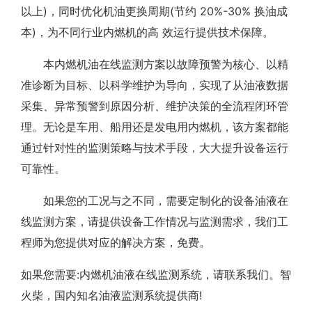
以上)，同时优化机油更换周期(节约 20%-30% 换油成
本)，为不同行业内燃机的高 效运行提供技术保障。
本内燃机油在线监测方案以故障预警为核心、以精
准诊断为目标、以科学维护为导向，实现了从油液数据
采集、异常预警到原因分析、维护决策的全流程闭环管
理。无论是车用、船用还是发电用内燃机，该方案都能
通过针对性的监测策略与技术手段，大大提升设备运行
可靠性。
如果您的工况与之不同，需要定制化的设备油液在
线监测方案，请提供设备工作情况与监测需求，我们工
程师为您提供对应的解决方案，免费。
如果您需要:内燃机油液在线监测系统，请联系我们。智
火柴，国内知名油液监测系统提供商!