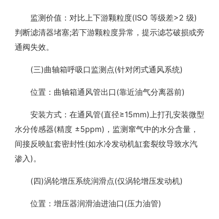
监测价值：对比上下游颗粒度(ISO 等级差>2 级)
判断滤清器堵塞;若下游颗粒度异常，提示滤芯破损或旁
通阀失效。
(三)曲轴箱呼吸口监测点(针对闭式通风系统)
位置：曲轴箱通风管出口(靠近油气分离器前)
安装方式：在通风管(直径≥15mm)上打孔安装微型
水分传感器(精度 ±5ppm)，监测窜气中的水分含量，
间接反映缸套密封性(如水冷发动机缸套裂纹导致水汽
渗入)。
(四)涡轮增压系统润滑点(仅涡轮增压发动机)
位置：增压器润滑油进油口(压力油管)