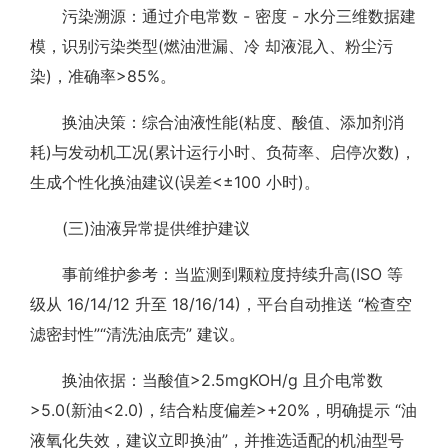
污染溯源：通过介电常数 - 密度 - 水分三维数据建
模，识别污染类型(燃油泄漏、冷 却液混入、粉尘污
染)，准确率>85%。
换油决策：综合油液性能(粘度、酸值、添加剂消
耗)与发动机工况(累计运行小时、负荷率、启停次数)，
生成个性化换油建议(误差<±100 小时)。
(三)油液异常提供维护建议
事前维护参考：当监测到颗粒度持续升高(ISO 等
级从 16/14/12 升至 18/16/14)，平台自动推送 “检查空
滤密封性”“清洗油底壳” 建议。
换油依据：当酸值>2.5mgKOH/g 且介电常数
>5.0(新油<2.0)，结合粘度偏差>+20%，明确提示 “油
液氧化失效，建议立即换油”，并推选适配的机油型号