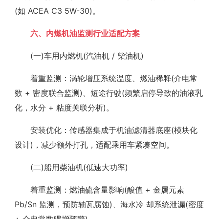
(如 ACEA C3 5W-30)。
六、内燃机油监测行业适配方案
(一)车用内燃机(汽油机 / 柴油机)
着重监测：涡轮增压系统温度、燃油稀释(介电常
数 + 密度联合监测)、短途行驶(频繁启停导致的油液乳
化，水分 + 粘度关联分析)。
安装优化：传感器集成于机油滤清器底座(模块化
设计)，减少额外打孔，适配乘用车紧凑空间。
(二)船用柴油机(低速大功率)
着重监测：燃油硫含量影响(酸值 + 金属元素
Pb/Sn 监测，预防轴瓦腐蚀)、海水冷 却系统泄漏(密度
+ 介电常数骤增预警)。