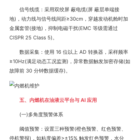
信号线缆：采用双绞屏 蔽电缆(屏 蔽层单端接
地)，动力线与信号线间距≥30cm，穿越发动机舱时加
金属套管(接地)，抑制电磁干扰(EMC 等级需通过
CISPR 25 Class 5)。
数据采集：使用 16 位以上 AD 转换器，采样频率
≥10Hz(满足动态工况监测)，异常数据触发加密存储(如
故障前 30 分钟数据缓存)。
五、内燃机在油液云平台与 AI 应用
(一)多角度预警体系
阈值预警：设置三种预警(橙色预警、红色预警、
停机警报)，如粘度偏差>±15% 触发红色预警，水分