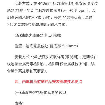
安装方式：在 Φ10mm 压力油管上打孔安装温度传
感器(精度 ±1℃)与颗粒度传感器(最小检测 5μm)，监
测高速轴承(转速>10 万转 / 分钟)的磨损状态，温度
>150℃或颗粒度骤增提示轴承异常。
(五)油底壳底部监测点(辅助)
位置：油底壳最低处(距底部 5-10mm)
安装方式：焊 接沉头式取样阀(带滤网)，定期或在
线连接金属元素检测仪，检测沉积金属颗粒(如铅、锡
含量升高提示轴瓦磨损)。
四、内燃机油监测产品安装部署技术要点
(一)油液关键指标传感器的选型
表格1