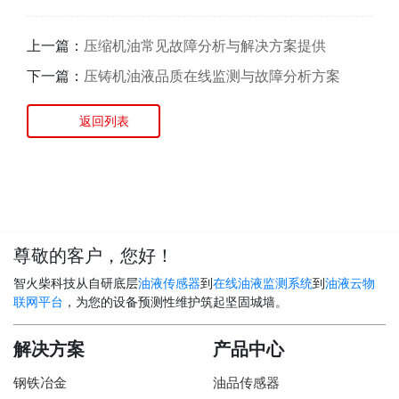
上一篇：
压缩机油常见故障分析与解决方案提供
下一篇：
压铸机油液品质在线监测与故障分析方案
返回列表
尊敬的客户，您好！
智火柴科技从自研底层
油液传感器
到
在线油液监测系统
到
油液云物
联网平台
，为您的设备预测性维护筑起坚固城墙。
解决方案
产品中心
钢铁冶金
油品传感器