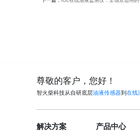
下一篇：
IOL在线油液监测仪：全场景适用
尊敬的客户，您好！
智火柴科技从自研底层
油液传感器
到
在线
解决方案
产品中心