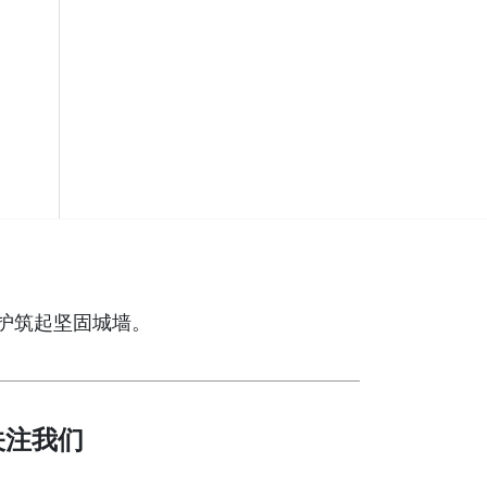
护筑起坚固城墙。
关注我们