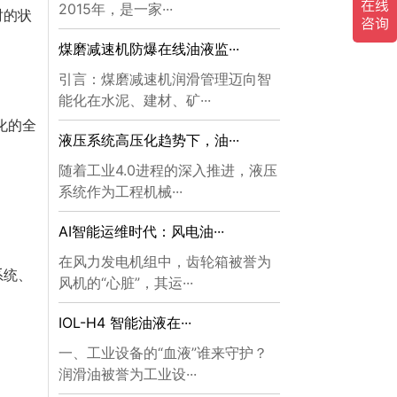
2015年，是一家···
时的状
煤磨减速机防爆在线油液监···
引言：煤磨减速机润滑管理迈向智
能化在水泥、建材、矿···
化的全
液压系统高压化趋势下，油···
随着工业4.0进程的深入推进，液压
系统作为工程机械···
AI智能运维时代：风电油···
在风力发电机组中，齿轮箱被誉为
系统、
风机的“心脏”，其运···
IOL-H4 智能油液在···
一、工业设备的“血液”谁来守护？
润滑油被誉为工业设···