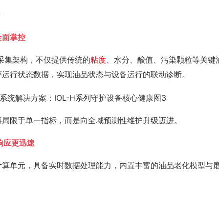
析
全面掌控
理量采集架构，不仅提供传统的
粘度
、水分、酸值、污染颗粒等关键
等运行状态数据，实现油品状态与设备运行的联动诊断。
再局限于单一指标，而是向全域预测性维护升级迈进。
响应更迅速
边缘计算单元，具备实时数据处理能力，内置丰富的油品老化模型与