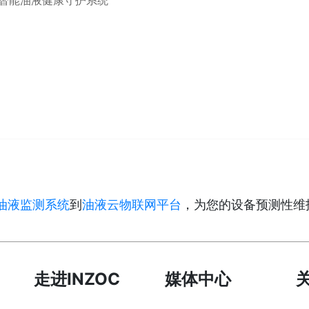
的智能油液健康守护系统
油液监测系统
到
油液云物联网平台
，为您的设备预测性维
走进INZOC
媒体中心