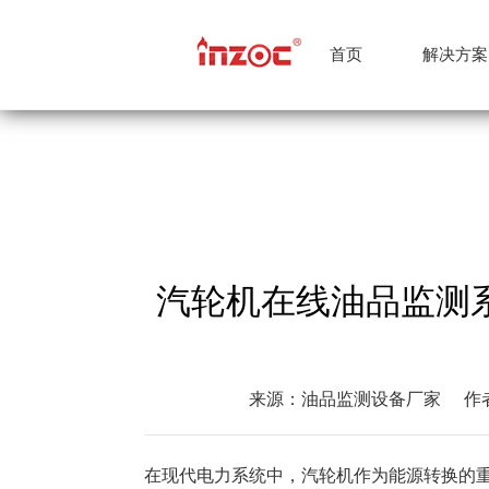
首页
解决方案
钢铁冶金
油品传感器
石油化工
公司简介
颗粒计数
公司
船
汽轮机在线油品监测系
来源：油品监测设备厂家
作
在现代电力系统中，汽轮机作为能源转换的