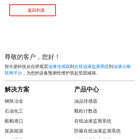
返回列表
尊敬的客户，您好！
智火柴科技从自研底层
油液传感器
到
在线油液监测系统
到
油液云物
联网平台
，为您的设备预测性维护筑起坚固城墙。
解决方案
产品中心
钢铁冶金
油品传感器
石油化工
颗粒计数器
船舶港口
在线油液监测系统
煤炭能源
防爆在线油液监测系统