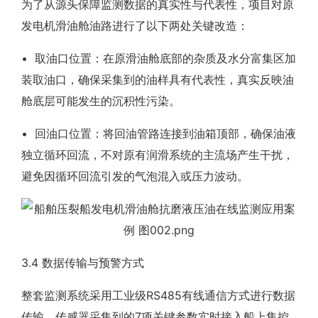
为了从源头保障监测数据的真实性与代表性，项目对原
发电机滑油舱油路进行了以下两处关键改造：
• 取油口位置：在原滑油舱底部的杂质及水分富集区加
装取油口，确保采集到的油样具有代表性，真实反映油
舱底层可能发生的沉积性污染。
• 回油口位置：将回油管路连接到油箱顶部，确保油液
独立循环回流，不对原有润滑系统的主流场产生干扰，
避免因循环回流引发的气泡混入或压力波动。
3.4 数据传输与预警方式
整套监测系统采用工业级RS485有线通信方式进行数据
传输。传感器采集到的7项关键参数实时接入船上集控