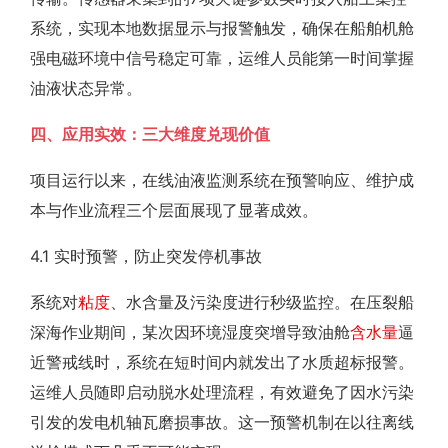
系统，实现本地数据显示与报警触发，确保在船舶机舱
强电磁环境中信号稳定可靠，运维人员能第一时间掌握
油液状态异常。
四、应用实效：三大维度兑现价值
项目运行以来，在线油液监测系统在预警响应、维护成
本与作业流程三个层面展现了显著成效。
4.1 实时预警，防止突发停机事故
系统对
粘度
、水含量及污染度进行秒级监控。在压裂船
深海作业期间，某次因环境湿度突增导致油舱
含水量
逼
近警戒线时，系统在短时间内就发出了水质超标报警。
运维人员随即启动脱水处理流程，有效避免了因水污染
引发的发电机轴瓦磨损事故。这一预警机制在以往离线