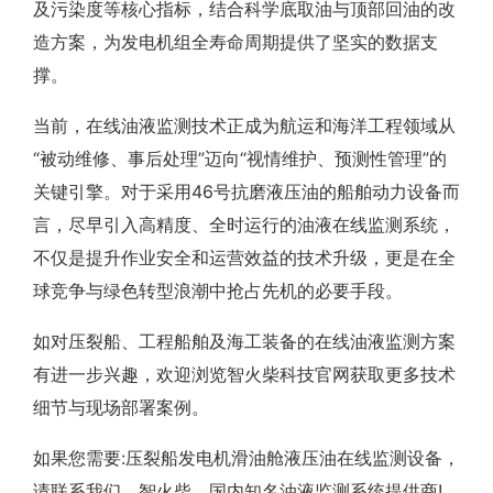
及污染度等核心指标，结合科学底取油与顶部回油的改
造方案，为发电机组全寿命周期提供了坚实的数据支
撑。
当前，在线油液监测技术正成为航运和海洋工程领域从
“被动维修、事后处理”迈向“视情维护、预测性管理”的
关键引擎。对于采用46号抗磨液压油的船舶动力设备而
言，尽早引入高精度、全时运行的油液在线监测系统，
不仅是提升作业安全和运营效益的技术升级，更是在全
球竞争与绿色转型浪潮中抢占先机的必要手段。
如对压裂船、工程船舶及海工装备的在线油液监测方案
有进一步兴趣，欢迎浏览智火柴科技官网获取更多技术
细节与现场部署案例。
如果您需要:压裂船发电机滑油舱液压油在线监测设备，
请联系我们。智火柴，国内知名油液监测系统提供商!