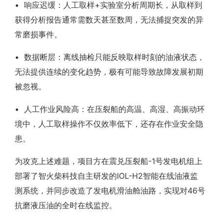
• 响应迟缓：人工取样+实验室分析周期长，从取样到
获得分析报告通常需数天甚至数周，无法捕捉突发的异
常磨损事件。
• 数据断层：离线抽检只能反映取样时刻的油液状态，
无法提供连续的变化趋势，极有可能导致故障发展初期
被忽视。
• 人工作业风险高：在压裂船的高温、高湿、高振动环
境中，人工取样操作不仅效率低下，还存在作业安全隐
患。
为攻克上述难题，项目方在震兑压裂船-1号发电机组上
部署了智火柴科技自主研发的IOL-H2智能在线油液监
测系统，并同步改造了发电机滑油舱油路，实现对46号
抗磨液压油的全时在线监控。