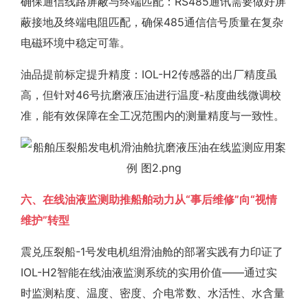
确保通信线路屏蔽与终端匹配：RS485通讯需要做好屏
蔽接地及终端电阻匹配，确保485通信信号质量在复杂
电磁环境中稳定可靠。
油品提前标定提升精度：IOL-H2传感器的出厂精度虽
高，但针对46号抗磨液压油进行温度-粘度曲线微调校
准，能有效保障在全工况范围内的测量精度与一致性。
六、在线油液监测助推船舶动力从“事后维修”向“视情
维护”转型
震兑压裂船-1号发电机组滑油舱的部署实践有力印证了
IOL-H2智能在线油液监测系统的实用价值——通过实
时监测粘度、温度、密度、介电常数、水活性、水含量