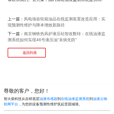
上一篇：
风电场齿轮箱油品在线监测装置改造应用：实
现预测性维护与降本增效新路径
下一篇：
南京钢铁热风炉液压站智改数转：在线油液监
测系统如何实现46号液压油“未病先防”
返回列表
尊敬的客户，您好！
智火柴科技从自研底层
油液传感器
到
在线油液监测系统
到
油液云物
联网平台
，为您的设备预测性维护筑起坚固城墙。