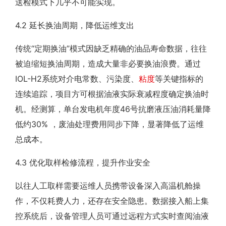
送检模式下几乎不可能实现。
4.2 延长换油周期，降低运维支出
传统“定期换油”模式因缺乏精确的油品寿命数据，往往
被迫缩短换油周期，造成大量非必要换油浪费。通过
IOL-H2系统对介电常数、污染度、
粘度
等关键指标的
连续追踪，项目方可根据油液实际衰减程度确定换油时
机。经测算，单台发电机年度46号抗磨液压油消耗量降
低约30% ，废油处理费用同步下降，显著降低了运维
总成本。
4.3 优化取样检修流程，提升作业安全
以往人工取样需要运维人员携带设备深入高温机舱操
作，不仅耗费人力，还存在安全隐患。数据接入船上集
控系统后，设备管理人员可通过远程方式实时查阅油液