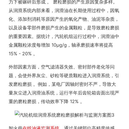
力下被碾碎后形成 。 磨粒磨损的产生原因复杂多样。
从润滑系统内部来看，润滑油在长期使用过程中，因氧
化、添加剂消耗等原因产生的氧化产物、油泥等杂质，
以及设备零部件磨损产生的金属颗粒，是导致磨粒磨损
的重要因素。据统计，汽轮机组运行过程中，润滑油中
金属颗粒浓度每增加 10μg/g，轴承磨损速率将提高
15% - 20% 。
外部因素方面，空气滤清器失效、密封部件老化等问
题，会使外界灰尘、砂粒等硬质颗粒进入润滑系统，引
发磨粒磨损 。例如，某电厂因轴封密封不严，导致大
量灰尘进入润滑油系统，运行半年后齿轮箱齿面出现严
重的磨粒磨损，传动效率下降 12% 。
智火柴
在线油液监测系统
，通过关键部位高精度传感