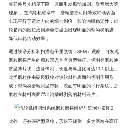
零部件尺寸精度下降，进而引发振动加剧、噪音增大等
现象 。在汽轮机轴承中，磨粒磨损可能导致轴颈表面
出现平行于运动方向的细长划痕，影响油膜稳定性；齿
轮箱内的磨粒磨损则会使齿面出现明显的犁沟状痕迹，
降低齿轮传动效率 。
通过铁谱分析和扫描电子显微镜（SEM）观察，可发现
磨粒磨损产生的颗粒形态具有典型特征。切削类磨粒通
常呈薄片状，边缘锋利，长度与厚度比可达10:1 以上，
此类磨粒多由硬质颗粒对较软材料表面的切削作用形
成；犁沟类磨粒则呈带状，表面有明显的平行条纹，是
磨粒在材料表面犁出沟槽时剥落的材料碎片 。
此外，还有碾碎型磨粒，形状不规则，多为磨粒在高压