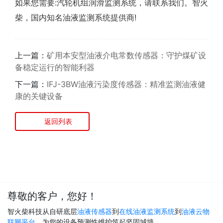
如果您需要:汽轮机组润滑监测系统，请联系我们。智火
柴，国内知名油液监测系统提供商!
上一篇：
矿用本安型油液介电常数传感器：守护煤矿设
备稳定运行的智能利器
下一篇：
IFJ-3BW油液污染度传感器：精准监测油液健
康的关键设备
返回列表
尊敬的客户，您好！
智火柴科技从自研底层
油液传感器
到
在线油液监测系统
到
油液云物
联网平台
，为您的设备预测性维护筑起坚固城墙。